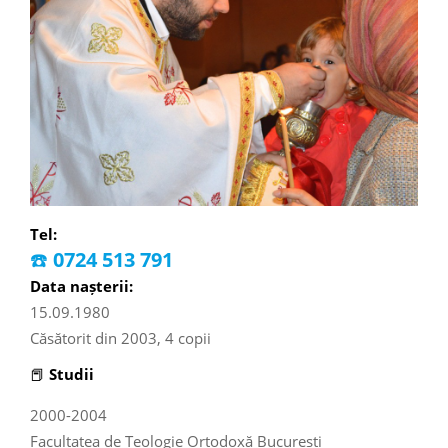
Tel:
☎️
0724 513 791
Data nașterii:
15.09.1980
Căsătorit din 2003, 4 copii
📕
Studii
2000-2004
Facultatea de Teologie Ortodoxă București