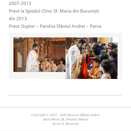
2007-2013
Preot la Spitalul Clinic Sf. Maria din București
din 2013
Preot Slujitor – Parohia Sfântul Andrei – Parva
2021-
09-
04
Copyright © 2012 - 2026 Biserica Sfântul Andrei
Aleea Parva 1B, Drumul Taberei
Sector 6, București