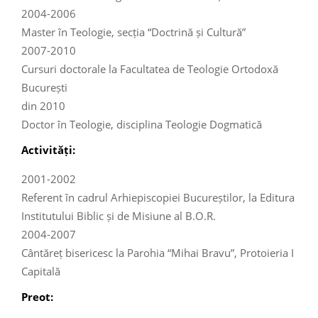
2004-2006
Master în Teologie, secția “Doctrină și Cultură”
2007-2010
Cursuri doctorale la Facultatea de Teologie Ortodoxă
București
din 2010
Doctor în Teologie, disciplina Teologie Dogmatică
Activități:
2001-2002
Referent în cadrul Arhiepiscopiei Bucureștilor, la Editura
Institutului Biblic și de Misiune al B.O.R.
2004-2007
Cântăreț bisericesc la Parohia “Mihai Bravu”, Protoieria I
Capitală
Preot: