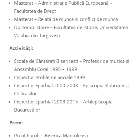
Masterat – Administrație Publică Europeană –
Facultatea de Drept
Masterat – Relații de muncă și conflict de muncă
Doctor în istorie – Facultatea de Istorie, Universitatea
Valahia din Târgoviște
Activități:
Școala de Cântăreți Bisericești – Profesor de muzică și
Ansamblu Coral 1995 – 1999
Inspector Probleme Sociale 1999
Inspector Eparhial 2000-2008 – Episcopia Sloboziei și
Călărașilor
Inspector Eparhial 2008-2015 – Arhiepiscopia
Bucureștilor
Preot:
Preot Paroh – Biserica Mântuleasa