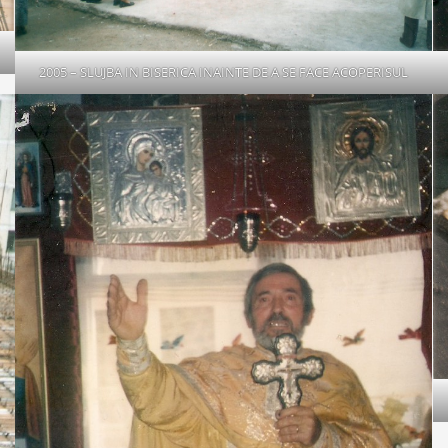
2005 – SLUJBA IN BISERICA INAINTE DE A SE FACE ACOPERISUL