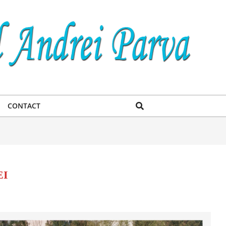
Search
CONTACT
EI