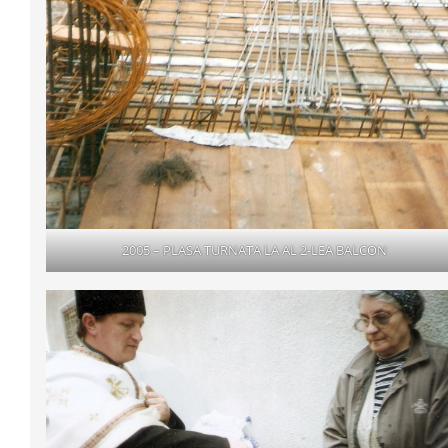
2005 – PLASA TURNATA LA AL 2-LEA BALCON