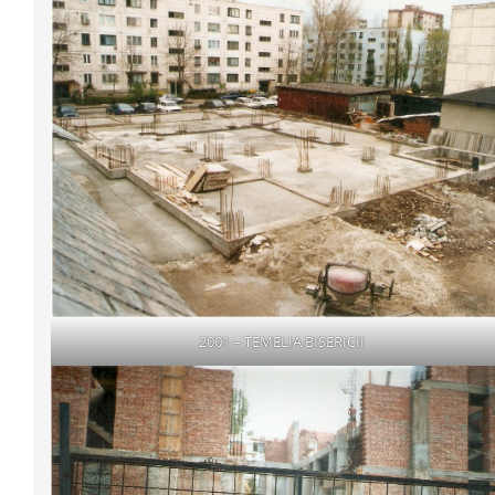
2001 – TEMELIA BISERICII