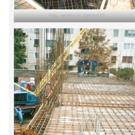
2005 – INCEPUTUL CUPOLELOR