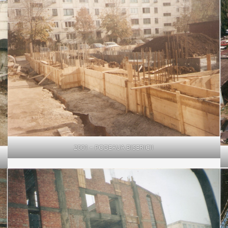
2001 – PODEAUA BISERICII