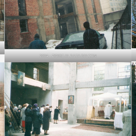
2004 – ZIDIRE AL 2-LEA BALCON