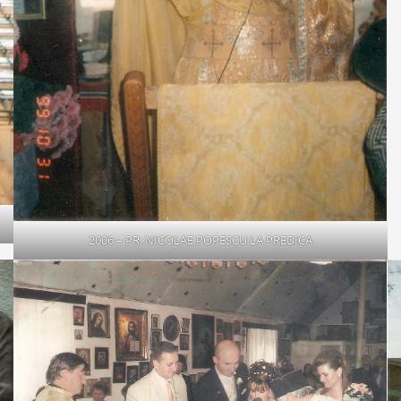
2006 – PR. NICOLAE POPESCU LA PREDICA