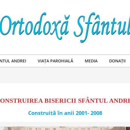
NTUL ANDREI
VIAȚA PAROHIALĂ
MEDIA
DONAȚII
Primary
Navigation
Menu
ONSTRUIREA BISERICII SFÂNTUL ANDR
Construită în anii 2001- 2008